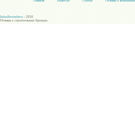
Главная
Новости
Статьи
Отзывы о компания
IstinaStroitelstva
- 2026
Отзывы о строительных брендах