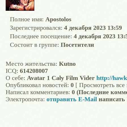
Полное имя:
Apostolos
Зарегистрировался:
4 декабря 2023 13:59
Последнее посещение:
4 декабря 2023 13:
Состоит в группе:
Посетители
Место жительства:
Kutno
ICQ:
614208007
О себе:
Avatar 1 Cały Film Vider
http://hawk
Опубликовал новостей:
0
[ Просмотреть все 
Написал комментариев:
0 (Последние комм
Электропочта:
отправить E-Mail
написать