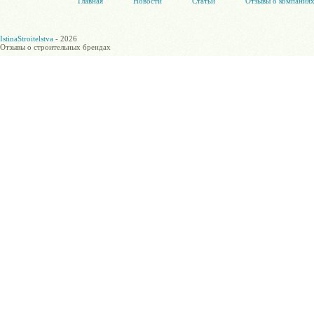
Главная
Новости
Статьи
Отзывы о компания
IstinaStroitelstva
- 2026
Отзывы о строительных брендах