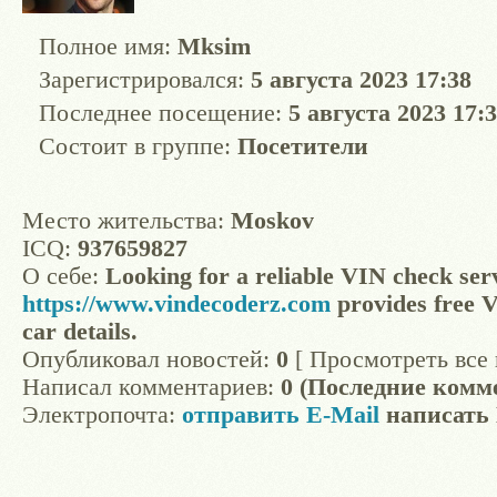
Полное имя:
Mksim
Зарегистрировался:
5 августа 2023 17:38
Последнее посещение:
5 августа 2023 17:
Состоит в группе:
Посетители
Место жительства:
Moskov
ICQ:
937659827
О себе:
Looking for a reliable VIN check ser
https://www.vindecoderz.com
provides free 
car details.
Опубликовал новостей:
0
[ Просмотреть все 
Написал комментариев:
0 (Последние комм
Электропочта:
отправить E-Mail
написать