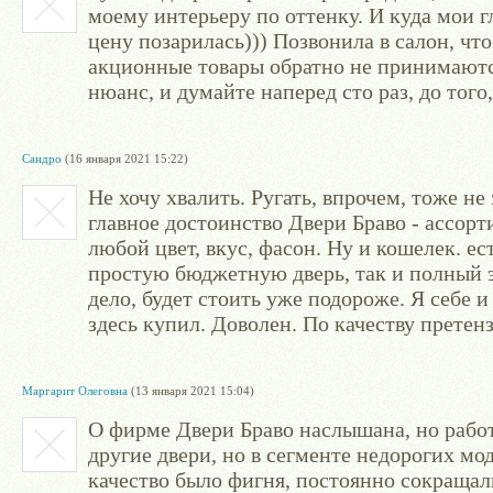
моему интерьеру по оттенку. И куда мои г
цену позарилась))) Позвонила в салон, что
акционные товары обратно не принимаются
нюанс, и думайте наперед сто раз, до того,
Сандро
(16 января 2021 15:22)
Не хочу хвалить. Ругать, впрочем, тоже не
главное достоинство Двери Браво - ассо
любой цвет, вкус, фасон. Ну и кошелек. е
простую бюджетную дверь, так и полный 
дело, будет стоить уже подороже. Я себе и
здесь купил. Доволен. По качеству претенз
Маргарит Олеговна
(13 января 2021 15:04)
О фирме Двери Браво наслышана, но работ
другие двери, но в сегменте недорогих м
качество было фигня, постоянно сокращал