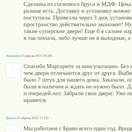
Сделаны из соснового бруса и МДФ. Цена 
разные есть. Доставку и установку можно 
поступила. Привезли через 3 дня, установ
пространство действительно экономят! Ну
такие суперские двери! Еще б в салоне на
я так попала, либо лучше не в выходные, а 
Alexandra
(5 апреля 2021 19:20)
Спасибо Маргарите за консультацию. Без 
чем двери отличаются друг от друга. Вы
было 7 штук для нашего дома. Заказали, о
были в наличии и ждать не нужно было. Д
и очередей нет. Забрали свои двери. Уже 
нравятся.
Даниил
(5 апреля 2021 17:15)
Мы работаем с Браво всего один год. Врод