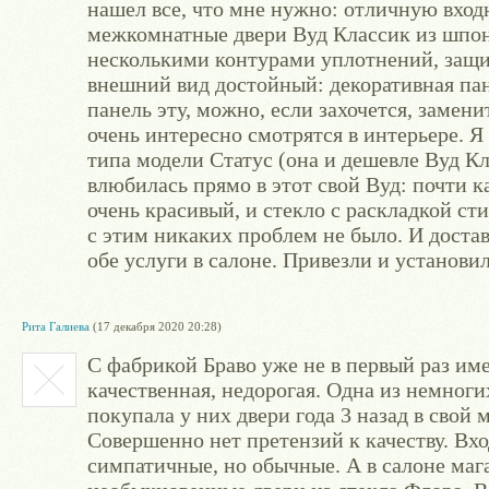
нашел все, что мне нужно: отличную вход
межкомнатные двери Вуд Классик из шпона
несколькими контурами уплотнений, защи
внешний вид достойный: декоративная пан
панель эту, можно, если захочется, заме
очень интересно смотрятся в интерьере. Я
типа модели Статус (она и дешевле Вуд Кл
влюбилась прямо в этот свой Вуд: почти ка
очень красивый, и стекло с раскладкой сти
с этим никаких проблем не было. И достав
обе услуги в салоне. Привезли и установи
Рита Галиева
(17 декабря 2020 20:28)
С фабрикой Браво уже не в первый раз им
качественная, недорогая. Одна из немноги
покупала у них двери года 3 назад в свой 
Совершенно нет претензий к качеству. Вх
симпатичные, но обычные. А в салоне маг