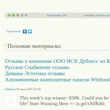
Комментарии
: 266
Категория:
Отзывы о ко
Поделиться
Похожие материалы:
Отзывы о компании ООО ИСК Дублесс из К
Русское Снабжение отзывы
Диваны Эстетика отзывы
Алюминиевые композитные панели Winbond
Odellmp
(30 июля 2026 16:16)
This week’s top winner: 850K. Could you be
life! Start Winning Here => is.gd/xX0RAh