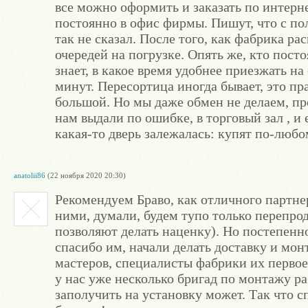
все можно оформить и заказать по интерне
постоянно в офис фирмы. Пишут, что с п
так не сказал. После того, как фабрика р
очередей на погрузке. Опять же, кто пост
знает, в какое время удобнее приезжать на 
минут. Пересортица иногда бывает, это пра
большой. Но мы даже обмен не делаем, пр
нам выдали по ошибке, в торговый зал , и 
какая-то дверь залежалась: купят по-любо
anatolii86
(22 ноября 2020 20:30)
Рекомендуем Браво, как отличного партнер
ними, думали, будем тупо только перепро
позволяют делать наценку). Но постепенн
спасибо им, начали делать доставку и мо
мастеров, специалисты фабрики их первое
у нас уже несколько бригад по монтажу ра
заполучить на установку может. Так что с