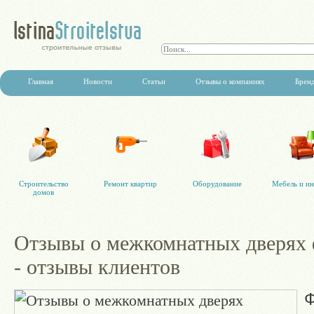
Главная
Новости
Статьи
Отзывы о компаниях
Брен
Строительство
Ремонт квартир
Оборудование
Мебель и ин
домов
Отзывы о межкомнатных дверях
- отзывы клиентов