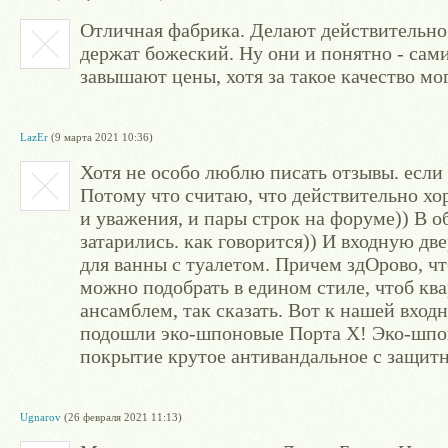
Отличная фабрика. Делают действительно
держат божеский. Ну они и понятно - сами
завышают цены, хотя за такое качество мо
LazEr
(9 марта 2021 10:36)
Хотя не особо люблю писать отзывы. если 
Потому что считаю, что действительно х
и уважения, и пары строк на форуме)) В 
затарились. как говорится)) И входную дв
для ванны с туалетом. Причем здОрово, чт
можно подобрать в едином стиле, чтоб кв
ансамблем, так сказать. Вот к нашей вход
подошли эко-шпоновые Порта Х! Эко-шпон 
покрытие крутое антивандальное с защит
Ugnarov
(26 февраля 2021 11:13)