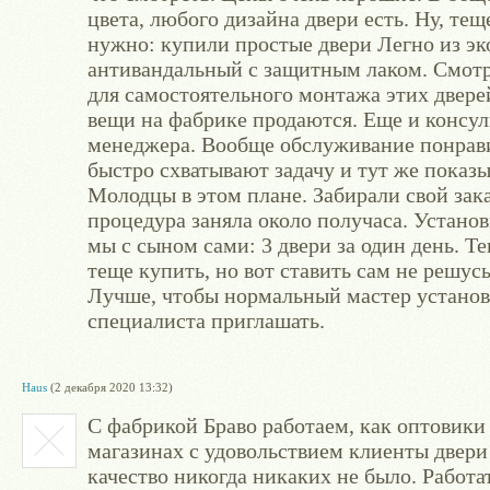
цвета, любого дизайна двери есть. Ну, те
нужно: купили простые двери Легно из э
антивандальный с защитным лаком. Смотр
для самостоятельного монтажа этих дверей
вещи на фабрике продаются. Еще и консул
менеджера. Вообще обслуживание понравил
быстро схватывают задачу и тут же показ
Молодцы в этом плане. Забирали свой зак
процедура заняла около получаса. Установ
мы с сыном сами: 3 двери за один день. Т
теще купить, но вот ставить сам не решус
Лучше, чтобы нормальный мастер установк
специалиста приглашать.
Haus
(2 декабря 2020 13:32)
С фабрикой Браво работаем, как оптовики 
магазинах с удовольствием клиенты двери 
качество никогда никаких не было. Работ