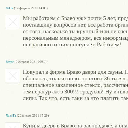
ЛеОн
(17 февраля 2021 14:03)
Мы работаем с Браво уже почти 5 лет, про
поставщику вопросов нет, все работа орган
от того, насколько ты крупный или не очен
персональным менеджером, вся информац
оперативно от них поступает. Работаем!
Ветос
(9 февраля 2021 20:50)
Покупал в фирме Браво двери для сауны. 
обошлось, только полотно стоит 36 тысяч. 
специальное закаленное стекло, рассчита
температур аж в 300!!! градусов! Ну и пл
липы. Так что, есть таки за что платить та
ЛолиТа
(20 января 2021 15:29)
Купила дверь в Браво на распродаже, а она