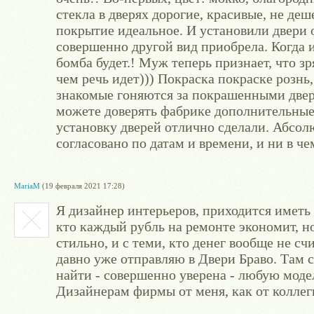
стекла в дверях дорогие, красивые, не деш
покрытие идеальное. И установили двери 
совершенно другой вид приобрела. Когда
бомба будет.! Муж теперь признает, что зр
чем речь идет))) Покраска покраске рознь
знакомые гоняются за покрашенными двер
можете доверять фабрике дополнительные 
установку дверей отлично сделали. Абсо
согласовано по датам и времени, и ни в ч
MariaM
(19 февраля 2021 17:28)
Я дизайнер интерьеров, приходится иметь 
кто каждый рубль на ремонте экономит, но
стильно, и с теми, кто денег вообще не счи
давно уже отправляю в Двери Браво. Там 
найти - совершенно уверена - любую модел
Дизайнерам фирмы от меня, как от коллег