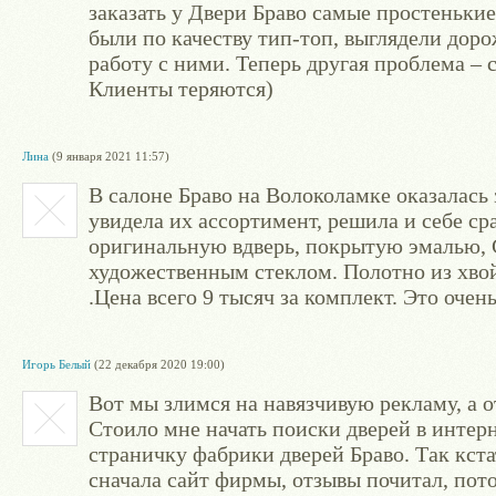
заказать у Двери Браво самые простенькие
были по качеству тип-топ, выглядели дор
работу с ними. Теперь другая проблема –
Клиенты теряются)
Лина
(9 января 2021 11:57)
В салоне Браво на Волоколамке оказалась 
увидела их ассортимент, решила и себе ср
оригинальную вдверь, покрытую эмалью, 
художественным стеклом. Полотно из хвой
.Цена всего 9 тысяч за комплект. Это очен
Игорь Белый
(22 декабря 2020 19:00)
Вот мы злимся на навязчивую рекламу, а о
Стоило мне начать поиски дверей в интерн
страничку фабрики дверей Браво. Так кста
сначала сайт фирмы, отзывы почитал, пото