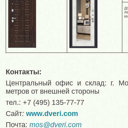
ДС
Al
к
Контакты:
Центральный офис и склад: г. Мо
метров от внешней стороны
тел.: +7 (495) 135-77-77
Сайт
:
www
.dveri.com
Почта:
mos@dveri.com