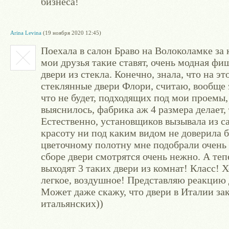
бизнеса!
Arina Levina
(19 ноября 2020 12:45)
Поехала в салон Браво на Волоколамке за
мои друзья такие ставят, очень модная фи
двери из стекла. Конечно, знала, что на эт
стеклянные двери Флори, считаю, вообще 
что не будет, подходящих под мои проемы,
выяснилось, фабрика аж 4 размера делает,
Естественно, установщиков вызывала из с
красоту ни под каким видом не доверила 
цветочному полотну мне подобрали очень 
сборе двери смотрятся очень нежно. А тепе
выходят 3 таких двери из комнат! Класс! 
легкое, воздушное! Представляю реакцию д
Может даже скажу, что двери в Италии зак
итальянских))