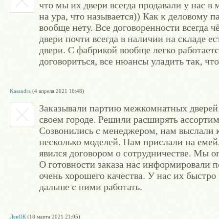
что мы их двери всегда продавали у нас в 
на ура, что называется)) Как к деловому п
вообще нету. Все договоренности всегда 
двери почти всегда в наличии на складе е
двери. С фабрикой вообще легко работает
договориться, все нюансы уладить так, чт
Kasandra
(4 апреля 2021 16:48)
Заказывали партию межкомнатных дверей
своем городе. Решили расширять ассортим
Созвонились с менеджером, нам выслали к
несколько моделей. Нам прислали на емейл
явился договором о сотрудничестве. Мы оп
О готовности заказа нас информировали п
очень хорошего качества. У нас их быстро
дальше с ними работать.
ЛенОК
(18 марта 2021 21:05)