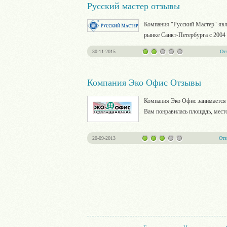
Русский мастер отзывы
Компания "Русский Мастер" явл
рынке Санкт-Петербурга с 2004
30-11-2015
От
Компания Эко Офис Отзывы
Компания Эко Офис занимается 
Вам понравилась площадь, место
20-09-2013
От