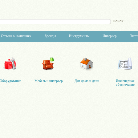
Отзывы о компаниях
Бренды
Инструменты
Интерьер
Экст
Оборудование
Мебель и интерьер
Для дома и дачи
Инженерное
обеспечение