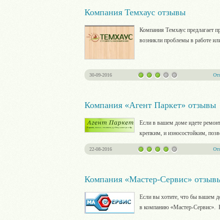
Компания Темхаус отзывы
Компания Темхаус предлагает пр
возникли проблемы в работе или
30-09-2016
От
Компания «Агент Паркет» отзывы
Если в вашем доме идете ремонт
крепким, и износостойким, позв
22-08-2016
От
Компания «Мастер-Сервис» отзыв
Если вы хотите, что бы вашем до
в компанию «Мастер-Сервис». К