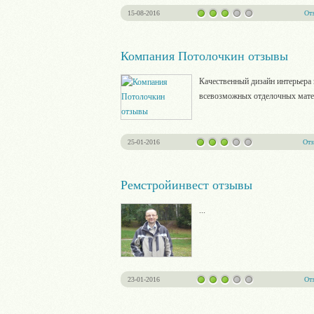
15-08-2016
От
Компания Потолочкин отзывы
Качественный дизайн интерьера 
всевозможных отделочных матер
25-01-2016
От
Ремстройинвест отзывы
...
23-01-2016
От