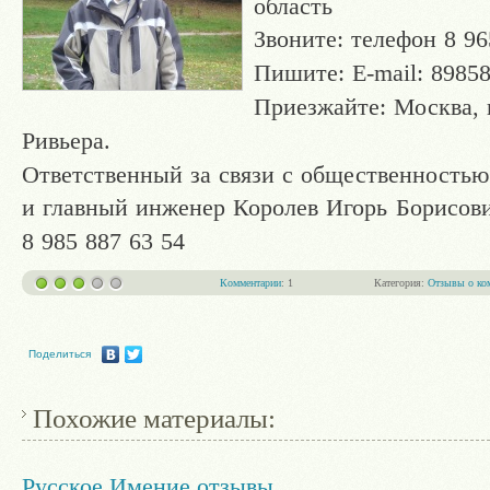
область
Звоните: телефон 8 96
Пишите: E-mail: 8985
Приезжайте: Москва, 
Ривьера.
Ответственный за связи с общественностью
и главный инженер Королев Игорь Борисов
8 985 887 63 54
Комментарии
: 1
Категория:
Отзывы о ко
Поделиться
Похожие материалы:
Русское Имение отзывы