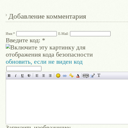
Добавление комментария
Имя:
*
E-Mail:
Введите код:
*
обновить, если не виден код
Загрузить изображение: