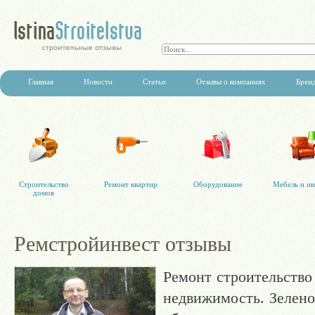
Главная
Новости
Статьи
Отзывы о компаниях
Брен
Строительство
Ремонт квартир
Оборудование
Мебель и ин
домов
Ремстройинвест отзывы
Ремонт строительство
недвижимость. Зелено