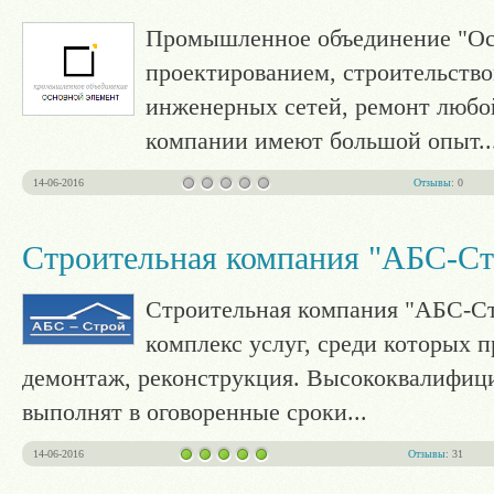
Промышленное объединение "Ос
проектированием, строительство
инженерных сетей, ремонт любо
компании имеют большой опыт
..
14-06-2016
Отзывы
: 0
Строительная компания "АБС-Ст
Строительная компания "АБС-Ст
комплекс услуг, среди которых п
демонтаж, реконструкция. Высококвалифиц
выполнят в оговоренные сроки
...
14-06-2016
Отзывы
: 31