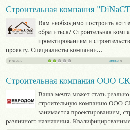
Строительная компания "DiNaС
Вам необходимо построить котте
обратиться? Строительная комп
проектированием и строительст
проекту. Специалисты компании
...
14-06-2016
Отзывы
: 0
Строительная компания ООО СК
Ваша мечта может стать реально
строительную компанию ООО СК
занимается проектированием, ст
различного назначения. Квалифицированны