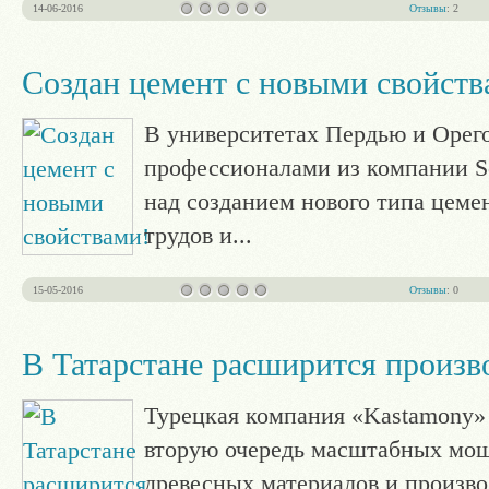
14-06-2016
Отзывы
: 2
Создан цемент с новыми свойств
В университетах Пердью и Орего
профессионалами из компании Sol
над созданием нового типа цеме
трудов и
...
15-05-2016
Отзывы
: 0
В Татарстане расширится произ
Турецкая компания «Kastamony» 
вторую очередь масштабных мощ
древесных материалов и произво