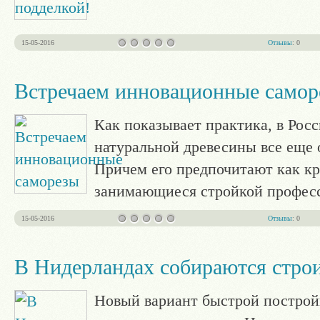
15-05-2016
Отзывы
: 0
Встречаем инновационные самор
Как показывает практика, в Рос
натуральной древесины все еще 
Причем его предпочитают как к
занимающиеся стройкой професс
15-05-2016
Отзывы
: 0
В Нидерландах собираются стро
Новый вариант быстрой построй