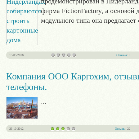
продемонстрирован в Нидерланда
фирма FictionFactory, а основой
модульного типа она предлагает 
15-05-2016
Отзывы
: 0
Компания ООО Каргохим, отзывы
телефоны.
...
23-10-2012
Отзывы
: 22