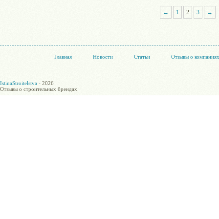
←
1
2
3
→
Главная
Новости
Статьи
Отзывы о компания
IstinaStroitelstva
- 2026
Отзывы о строительных брендах