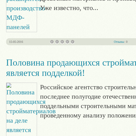
Уже известно, что
...
15-05-2016
Отзывы
: 0
Половина продающихся строймат
является подделкой!
Российское агентство строительн
последнее полугодие отечестве
поддельными строительными мат
проведенному анализу положен