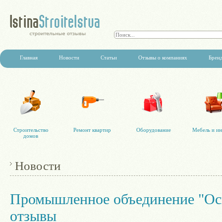
Главная
Новости
Статьи
Отзывы о компаниях
Брен
Строительство
Ремонт квартир
Оборудование
Мебель и ин
домов
Новости
Промышленное объединение "Ос
отзывы