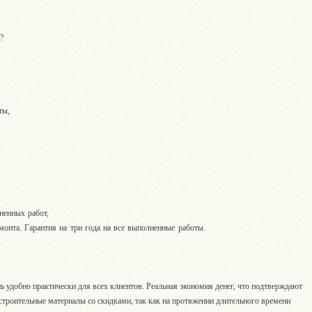
и?
ты,
ненных работ,
монта. Гарантия на три года на все выполненные работы.
нь удобно практически для всех клиентов. Реальная экономия денег, что подтверждают
троительные материалы со скидками, так как на протяжении длительного времени