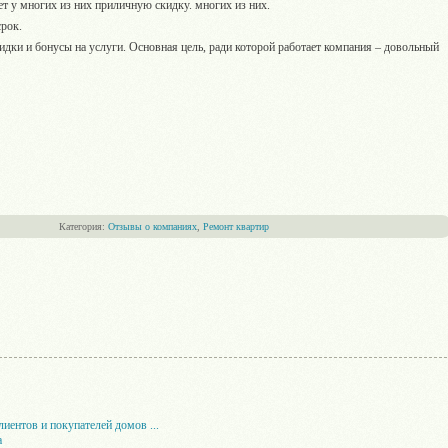
т у многих из них приличную скидку. многих из них.
срок.
идки и бонусы на услуги. Основная цель, ради которой работает компания – довольный
Категория:
Отзывы о компаниях
,
Ремонт квартир
ентов и покупателей домов ...
а